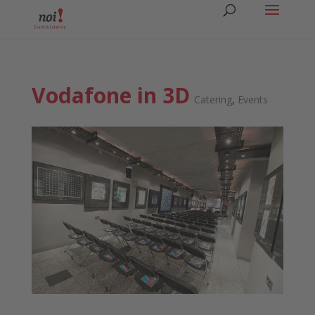
Vodafone in 3D
Catering
,
Events