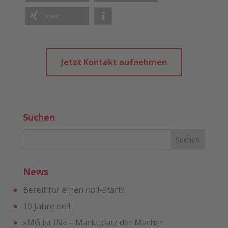
teilen
Jetzt Kontakt aufnehmen
Suchen
News
Bereit für einen noi!-Start?
10 Jahre noi!
»MG ist IN« – Marktplatz der Macher