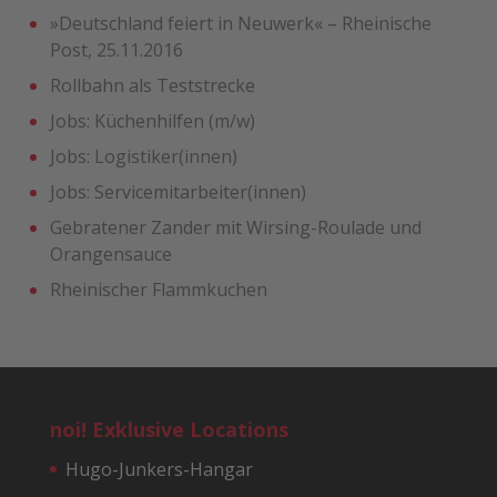
»Deutschland feiert in Neuwerk« – Rheinische
Post, 25.11.2016
Rollbahn als Teststrecke
Jobs: Küchenhilfen (m/w)
Jobs: Logistiker(innen)
Jobs: Servicemitarbeiter(innen)
Gebratener Zander mit ­Wirsing-Roulade und
Orangensauce
Rheinischer Flammkuchen
noi! Exklusive Locations
Hugo-Junkers-Hangar