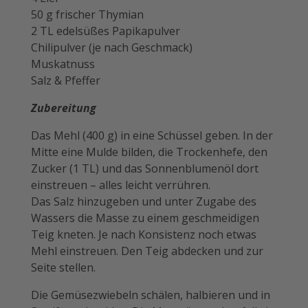
50 g frischer Thymian
2 TL edelsüßes Papikapulver
Chilipulver (je nach ­Geschmack)
Muskatnuss
Salz & Pfeffer
Zubereitung
Das Mehl (400 g) in eine Schüssel geben. In der
Mitte eine Mulde bilden, die Trockenhefe, den
Zucker (1 TL) und das ­Sonnenblumenöl dort
einstreuen – alles leicht verrühren.
Das Salz hinzu­geben und unter Zugabe des
Wassers die Masse zu einem geschmeidigen
Teig kneten. Je nach Konsistenz noch etwas
Mehl einstreuen. Den Teig abdecken und zur
Seite stellen.
Die Gemüsezwiebeln schälen, halbieren und in