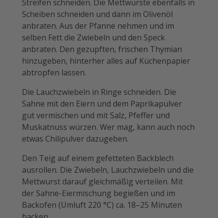
Streifen schnei­den. Die Mettwürste ebenfalls in
Scheiben schneiden und dann im ­Olivenöl
anbraten. Aus der Pfanne nehmen und im
selben Fett die ­Zwiebeln und den Speck
anbraten. Den gezupften, ­frischen Thymian
hinzugeben, hinterher alles auf Küchenpapier
ab­tropfen lassen.
Die Lauchzwiebeln in Ringe schneiden. Die
Sahne mit den Eiern und dem Paprikapulver
gut vermischen und mit Salz, Pfeffer und
Muskatnuss würzen. Wer mag, kann auch noch
etwas Chilipulver dazugeben.
Den Teig auf einem gefetteten Backblech
ausrollen. Die ­Zwiebeln, Lauchzwiebeln und die
Mettwurst darauf gleich­mäßig verteilen. Mit
der Sahne-Eiermischung begießen und im
Backofen (Umluft 220 °C) ca. 18–25 Minuten
backen.