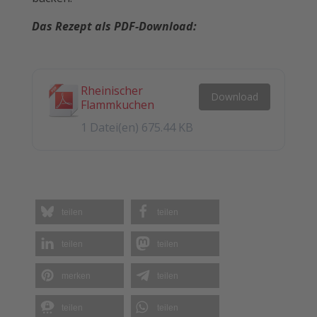
Das Rezept als PDF-Download:
Rheinischer
Download
Flammkuchen
1 Datei(en)
675.44 KB
teilen
teilen
teilen
teilen
merken
teilen
teilen
teilen