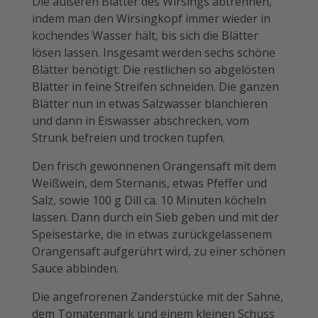
Die äußeren Blätter des Wirsings abtrennen,
indem man den Wirsingkopf immer wieder in
kochendes Wasser hält, bis sich die Blätter
lösen lassen. Insgesamt ­werden sechs schöne
Blätter benötigt. Die rest­lichen so abgelösten
Blätter in feine Streifen schneiden. Die ­ganzen
Blätter nun in etwas Salzwasser blanchieren
und dann in ­Eiswasser ­abschrecken, vom
Strunk befreien und trocken tupfen.
Den frisch gewonnenen Orangensaft mit dem
Weißwein, dem Stern­anis, etwas ­Pfeffer und
Salz, sowie 100 g Dill ca. 10 Minuten köcheln
lassen. Dann durch ein Sieb geben und mit der
Speisestärke, die in etwas zurückgelassenem
Orangensaft aufgerührt wird, zu einer schönen
Sauce abbinden.
Die angefrorenen Zanderstücke mit der Sahne,
dem Tomatenmark und einem kleinen Schuss