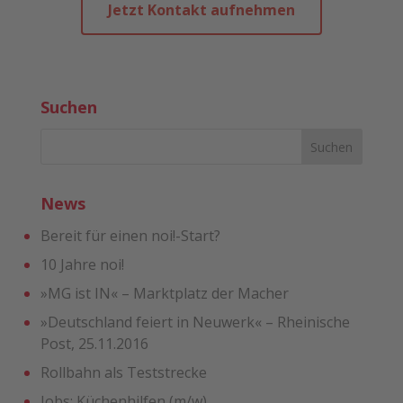
Jetzt Kontakt aufnehmen
Suchen
News
Bereit für einen noi!-Start?
10 Jahre noi!
»MG ist IN« – Marktplatz der Macher
»Deutschland feiert in Neuwerk« – Rheinische
Post, 25.11.2016
Rollbahn als Teststrecke
Jobs: Küchenhilfen (m/w)