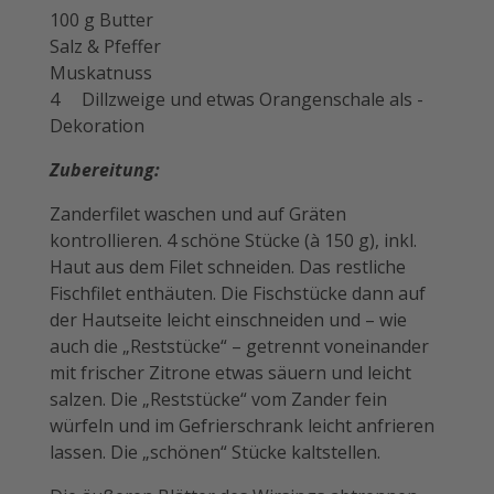
100 g Butter
Salz & Pfeffer
Muskatnuss
4 Dillzweige und etwas ­Orangenschale als ­
Dekoration
Zubereitung:
Zanderfilet waschen und auf Gräten
kontrollieren. 4 schöne Stücke (à 150 g), inkl.
Haut aus dem Filet schneiden. Das restliche
Fischfilet enthäuten. Die Fischstücke dann auf
der Hautseite leicht einschneiden und – wie
auch die „Reststücke“ – getrennt voneinander
mit frischer Zitrone etwas säuern und leicht
salzen. Die „Reststücke“ vom Zander fein
würfeln und im Gefrierschrank leicht ­anfrieren
lassen. Die „schönen“ Stücke kaltstellen.