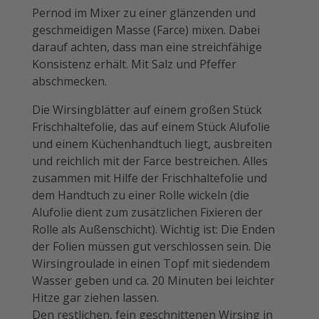
Pernod im Mixer zu einer glänzenden und
geschmeidigen Masse (Farce) mixen. Dabei
darauf achten, dass man eine streichfähige
Konsistenz erhält. Mit Salz und Pfeffer
abschmecken.
Die Wirsingblätter auf einem großen Stück
Frischhaltefolie, das auf einem Stück Alufolie
und einem Küchenhandtuch liegt, ausbreiten
und reichlich mit der Farce bestreichen. Alles
zusammen mit Hilfe der Frischhaltefolie und
dem Handtuch zu einer Rolle ­wickeln (die
Alufolie dient zum zusätzlichen ­Fixieren der
Rolle als Außenschicht). Wichtig ist: Die Enden
der Folien müssen gut verschlossen sein. Die
Wirsingroulade in einen Topf mit siedendem
Wasser geben und ca. 20 Minuten bei leichter
Hitze gar ziehen lassen.
Den restlichen, fein geschnittenen Wirsing in