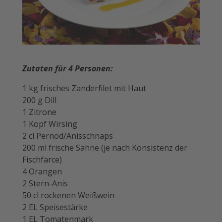
Zutaten für 4 Personen:
1 kg frisches Zanderfilet mit Haut
200 g Dill
1 Zitrone
1 Kopf Wirsing
2 cl Pernod/Anisschnaps
200 ml frische Sahne (je nach Konsistenz der
Fischfarce)
4 Orangen
2 Stern-Anis
50 cl rockenen Weißwein
2 EL Speisestärke
1 EL Tomatenmark