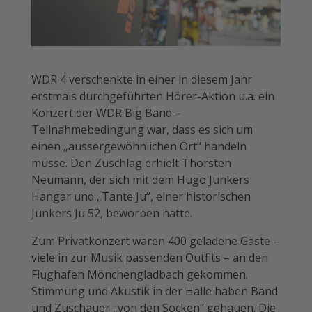
WDR 4 verschenkte in einer in diesem Jahr
erstmals durchgeführten Hörer-Aktion u.a. ein
Konzert der WDR Big Band –
Teilnahmebedingung war, dass es sich um
einen „aussergewöhnlichen Ort“ handeln
müsse. Den Zuschlag erhielt Thorsten
Neumann, der sich mit dem Hugo Junkers
Hangar und „Tante Ju“, einer historischen
Junkers Ju 52, beworben hatte.
Zum Privatkonzert waren 400 geladene Gäste –
viele in zur Musik passenden Outfits – an den
Flughafen Mönchengladbach gekommen.
Stimmung und Akustik in der Halle haben Band
und Zuschauer „von den Socken“ gehauen. Die