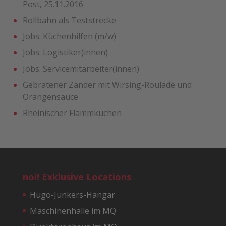
Post, 25.11.2016
Rollbahn als Teststrecke
Jobs: Küchenhilfen (m/w)
Jobs: Logistiker(innen)
Jobs: Servicemitarbeiter(innen)
Gebratener Zander mit ­Wirsing-Roulade und
Orangensauce
Rheinischer Flammkuchen
noi! Exklusive Locations
Hugo-Junkers-Hangar
Maschinenhalle im MQ