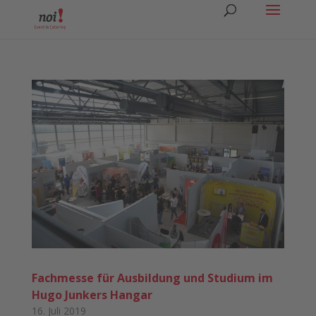
Fachmesse für Ausbildung und Studium im
Hugo Junkers Hangar
16. Juli 2019