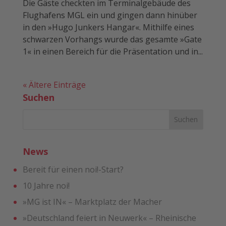
Die Gäste checkten im Terminalgebäude des
Flughafens MGL ein und gingen dann hinüber
in den »Hugo Junkers Hangar«. Mithilfe eines
schwarzen Vorhangs wurde das gesamte »Gate
1« in einen Bereich für die Präsentation und in...
« Ältere Einträge
Suchen
News
Bereit für einen noi!-Start?
10 Jahre noi!
»MG ist IN« – Marktplatz der Macher
»Deutschland feiert in Neuwerk« – Rheinische