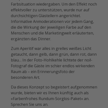
Farbsituation wiedergaben. Um den Effekt noch
effektvoller zu unterstützen, wurde nur auf
durchsichtigen Glastellern angerichtet.
Informative Anmoderationen vor jedem Gang,
die die Wirkung der jeweiligen Farbe auf den
Menschen und die Marketingwelt erläuterten,
ergänzten das Dinner.
Zum Aperitif war alles in grelles weißes Licht
getaucht, dann gelb, dann grün, dann rot, dann
blau… In der Foto-Hohlkehle lichtete der noi!-
Fotograf die Gäste im schier endlos wirkenden
Raum ab – ein Erinnerungsfoto der
besonderen Art.
Da dieses Konzept so begeistert aufgenommen
wurde, bieten wir es Ihnen künftig auch als
»Farbenfrohes Rundum-Sorglos-Paket« an.
Sprechen Sie uns an.