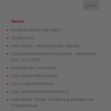
News
Bereit für einen noi!-Start?
10 Jahre noi!
»MG ist IN« – Marktplatz der Macher
»Deutschland feiert in Neuwerk« – Rheinische
Post, 25.11.2016
Rollbahn als Teststrecke
Jobs: Küchenhilfen (m/w)
Jobs: Logistiker(innen)
Jobs: Servicemitarbeiter(innen)
Gebratener Zander mit ­Wirsing-Roulade und
Orangensauce